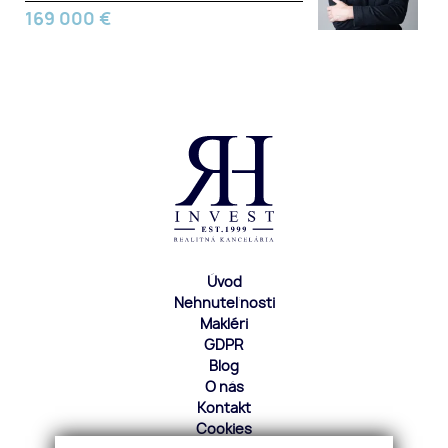
169 000
€
Úvod
Nehnuteľnosti
Makléri
GDPR
Blog
O nás
Kontakt
Cookies