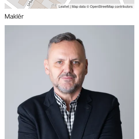
Leaflet
| Map data ©
OpenStreetMap
contributors
Maklér