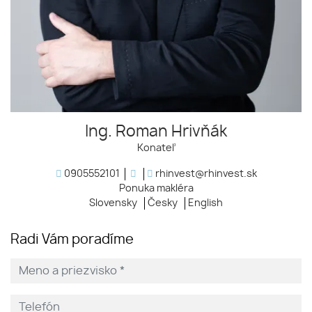
Ing. Roman Hrivňák
Konateľ
0905552101
rhinvest@rhinvest.sk
Ponuka makléra
Slovensky
Česky
English
Radi Vám poradíme