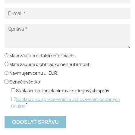
Mám záujem o ďalšie informácie.
Mám záujem o obhliadku nehnuteľnosti.
Navrhujem cenu ... EUR.
Označiť všetko
Súhlasím so zasielaním marketingových správ
Súhlasím so spracovaním a uchovávaním osobných
*
údajov